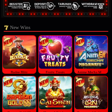
New Wins
Badge Blitz
Fruity Treats
Anime Mecha Megaways