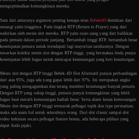
mengoptimalkan kemungkinan mereka.
Satu dari antaranya argumen penting kenapa situs
Bebek4D
demikian dari
senangi yaitu tingginya. Pada tingkat RTP (Return to Player) yang dari
sodorkan oleh mesin slot mereka. RTP yaitu rasio uang yang dari balikkan
pada pemain dalam periode panjang. Bertambah tinggi RTP, bertambah besar
kesempatan pemain untuk mendapati lagi mayoritas taruhannya. Dengan
tawarkan koleksi mesin slot dengan RTP tinggi, yang bermakna Anda punya
kesempatan lebih bagus untuk mencapai kemenangan yang beri keuntungan.
Mesin slot dengan RTP tinggi Bebek 4D Slot Alternatif punyai perbandingan
dari atas 95%, juga ada yang gapai lebih dari 97%. Ini merupakan angka
yang paling mengagumkan dan terang memberi keuntungan banyak pemain.
Dengan RTP yang cukup tinggi, pemain punyai kemungkinan yang lebih
bagus buat meraih kemenangan hadiah besar. Serta alami kesan kemenangan.
Mesin slot dengan RTP tinggi termasuk pelbagai topik dan type permainan,
maka ada suatu hal untuk seluruhnya orang. Dari slot classic sampai slot
video kekinian secara pelbagai feature bonus, ada beberapa pilihan yang
dapat Anda jejaki.