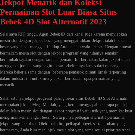
Jekpot Menarik dan Koleksi
Permainan Slot Luar Biasa Situs
Bebek 4D Slot Alternatif 2023
Selainnya RTP tinggi, Agen Bebek4D dari kenal juga karena menyiapkan
mesin slot dengan jekpot besar yang menggairahkan. Jekpot ialah hadiah
besar yang dapat mengganti hidup Anda dalam waktu cepat. Dengan punyai
bermacam mesin slot dengan jekpot progresif yang nilainya semakin
bertambah sejalan dengan taruhan pemain. Ini bermakna kalau jekpot dapat
menggapai jumlah yang begitu besar sebelumnya lantas dari menangi.
Mereka bekerja sama dengan beberapa pemasok piranti lunak terpenting
dalam industri ini untuk menyiapkan bermacam opsi permainan yang
menarik.
Salah satunya jekpot progresif paling besar situs Bebek 4D Slot Alternatif
merupakan jekpot Mega Moolah, yang kerap menggapai beberapa puluh juta
dolar. Main mesin slot dengan jekpot progresif yaitu trik yang memikat buat
mengincar kemenangan besar. Serta punya pelbagai alternatif permainan
jekpot yang memikat. Oleh maka itu, pelbagai obyek serta taruhan yang
bermacam, Anda bisa menunjuk mesin slot yang sama sesuai prioritas Anda