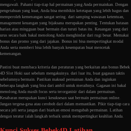
mengawali. Pahami tiap-tiap hal permainan yang Anda permainkan. Dengan
pengetahuan yang kuat, Anda bisa membikin ketetapan yang lebih bagus dan
memperoleh kemenangan sangat sering. dari samping wawasan ketentuan,
management keuangan yang bijaksana merupakan penting. Tentukan batasan
harian atau mingguan buat bermain dan turuti batas itu. Keuangan yang dari
urus secara baik bakal menolong Anda menghindar dari rugi besar. Memakai
bonus dan promo yang dari jajakan. Bonus ini bisa mempertingkat modal
Anda serta memberi bisa lebih banyak kesempatan buat mencetak
kemenangan.
Pastini buat membaca kriteria dan peraturan yang berkaitan atas bonus Bebek
4D Slot Hoki saat sebelum mengakuinya. dari luar itu, buat gagasan taktis
sebelumnya bermain. Pastikan maksud permainan Anda dan inginkan
beberapa langkah yang bisa dari ambil untuk meraihnya. Gagasan ini bakal
menolong Anda masih focus serta terorganisir dari dalam permainan.
Kesabaran merupakan kunci kesuksesan saat bermain permainan online.
Jangan tergesa-gesa atau ceroboh dari dalam memastikan. Pikir tiap-tiap cara
secara jeli serta jangan dari biarkan emosi mengubah permainan. Latihan
dengan teratur ialah langkah terbaik untuk mempertingkat keahlian Anda.
Kunci Sukses Bebek4D Latihan,