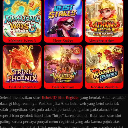
Mahjong Ways 3
Heist Stakes
Almighty Athena Empire
Trial of Phoenix
Bali Vacation
Rooster Rumble
Selesai memastikan situs
Bebek4D Slot Register
yang hendak Anda tentukan,
datangi blog resminya. Pastikan jika Anda buka web yang betul serta tak
salah pengetikan. Cek pula adakah pertanda pengaman pada alamat situs,
seperti icon gembok kunci atau “https” karena alamat. Rata-rata, situs slot
paling karena percaya punyai menu registrasi yang ada karena pojok atas
kanan halaman pokok. Click menu itu buat mengawali proses registrasi. Isi