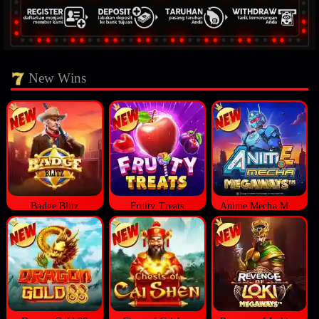
New Wins
Badge Blitz
Fruity Treats
Anime Mecha Megaways