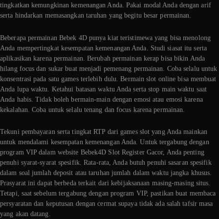
tingkatkan kemungkinan kemenangan Anda. Pakai modal Anda dengan arif
serta hindarkan memasangkan taruhan yang begitu besar permainan.
Beberapa permainan Bebek 4D punya kiat teristimewa yang bisa menolong
Anda mempertingkat kesempatan kemenangan Anda. Studi siasat itu serta
aplikasikan karena permainan. Berubah permainan kerap bisa bikin Anda
hilang focus dan sukar buat menjadi pemenang permainan. Coba selalu untuk
konsentrasi pada satu games terlebih dulu. Bermain slot online bisa membuat
Anda lupa waktu. Ketahui batasan waktu Anda serta stop main waktu saat
Anda habis. Tidak boleh bermain-main dengan emosi atau emosi karena
kekalahan. Coba untuk selalu tenang dan focus karena permainan.
Tekuni pembayaran serta tingkat RTP dari games slot yang Anda mainkan
untuk mendalami kesempatan kemenangan Anda. Untuk tergabung dengan
program VIP dalam website Bebek4D Slot Register Gacor, Anda penting
penuhi syarat-syarat spesifik. Rata-rata, Anda butuh penuhi sasaran spesifik
dalam soal jumlah deposit atau taruhan jumlah dalam waktu jangka khusus.
Prasyarat ini dapat berbeda terkait dari kebijaksanaan masing-masing situs.
Tetapi, saat sebelum tergabung dengan program VIP, pastikan buat membaca
persyaratan dan keputusan dengan cermat supaya tidak ada salah tafsir masa
yang akan datang.