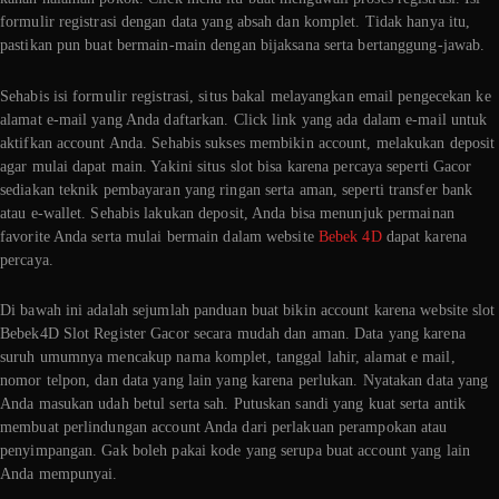
formulir registrasi dengan data yang absah dan komplet. Tidak hanya itu,
pastikan pun buat bermain-main dengan bijaksana serta bertanggung-jawab.
Sehabis isi formulir registrasi, situs bakal melayangkan email pengecekan ke
alamat e-mail yang Anda daftarkan. Click link yang ada dalam e-mail untuk
aktifkan account Anda. Sehabis sukses membikin account, melakukan deposit
agar mulai dapat main. Yakini situs slot bisa karena percaya seperti Gacor
sediakan teknik pembayaran yang ringan serta aman, seperti transfer bank
atau e-wallet. Sehabis lakukan deposit, Anda bisa menunjuk permainan
favorite Anda serta mulai bermain dalam website
Bebek 4D
dapat karena
percaya.
Di bawah ini adalah sejumlah panduan buat bikin account karena website slot
Bebek4D Slot Register Gacor secara mudah dan aman. Data yang karena
suruh umumnya mencakup nama komplet, tanggal lahir, alamat e mail,
nomor telpon, dan data yang lain yang karena perlukan. Nyatakan data yang
Anda masukan udah betul serta sah. Putuskan sandi yang kuat serta antik
membuat perlindungan account Anda dari perlakuan perampokan atau
penyimpangan. Gak boleh pakai kode yang serupa buat account yang lain
Anda mempunyai.