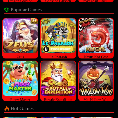
Dragon Gold 88
Chest of Caishen
Revenge of Loki Megaways™
Popular Games
Zeus
Le Pharaoh
Nexus Koi Gate
Piggy Master
Royale Expedition
Mr. Hallow-Win
Hot Games