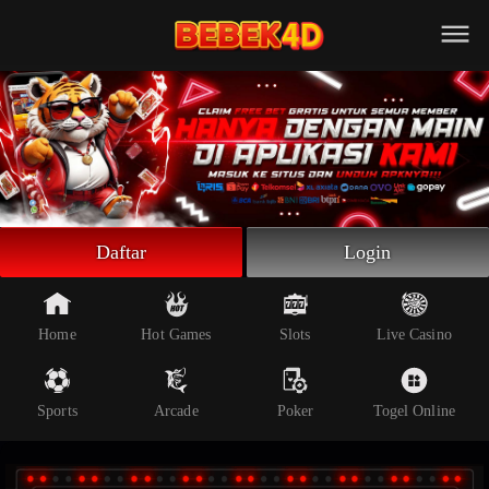
Beranda
Slot Online
Live Casino
Sportsbook
Arcade
Togel Online
Daftar
Login
Poker
Whatsapp
Home
Hot Games
Slots
Live Casino
Telegram
Sports
Arcade
Poker
Togel Online
Livechat